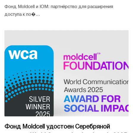
Фонд Moldcell и IOM: партнёрство для расширения
доступа к по�...
Фонд Moldcell удостоен Серебряной