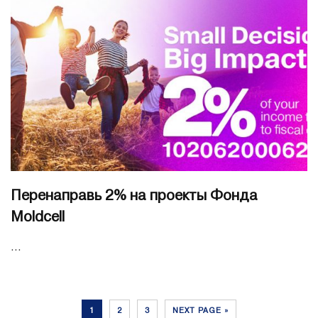
Перенаправь 2% на проекты Фонда
Moldcell
...
1
2
3
NEXT PAGE »