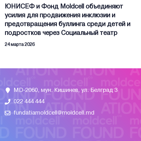
ЮНИСЕФ и Фонд Moldcell объединяют
усилия для продвижения инклюзии и
предотвращения буллинга среди детей и
подростков через Социальный театр
24 марта 2026
MD-2060, мун. Кишинев, ул. Белград 3
022 444 444
fundatiamoldcell@moldcell.md