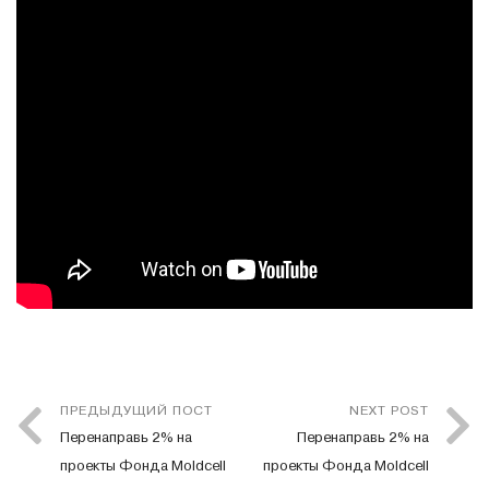
ПРЕДЫДУЩИЙ ПОСТ
NEXT POST
Перенаправь 2% на
Перенаправь 2% на
проекты Фонда Moldcell
проекты Фонда Moldcell