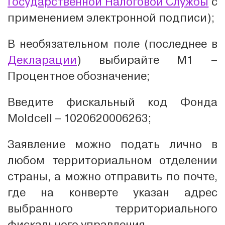
Государственной Налоговой Службы
с
применением электронной подписи);
В необязательном поле (последнее в
Декларации
) выбирайте М1 –
Процентное обозначение;
Введите фискальный код Фонда
Moldcell – 1020620006263;
Заявление можно подать лично в
любом территориальном отделении
страны, а можно отправить по почте,
где на конверте указан адрес
выбранного территориального
фискального управления.